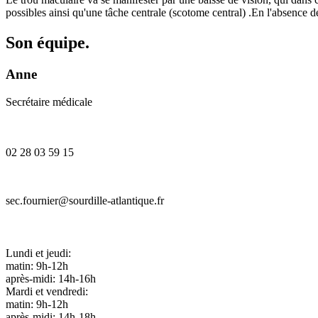
possibles ainsi qu'une tâche centrale (scotome central) .En l'absence de
Son équipe.
Anne
Secrétaire médicale
02 28 03 59 15
sec.fournier@sourdille-atlantique.fr
Lundi et jeudi:
matin: 9h-12h
après-midi: 14h-16h
Mardi et vendredi:
matin: 9h-12h
après-midi: 14h-18h