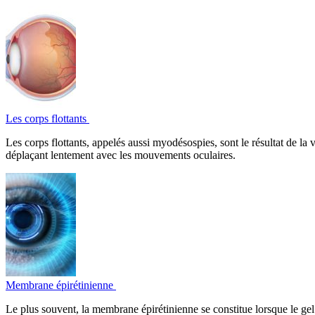
Les corps flottants
Les corps flottants, appelés aussi myodésospies, sont le résultat de la 
déplaçant lentement avec les mouvements oculaires.
Membrane épirétinienne
Le plus souvent, la membrane épirétinienne se constitue lorsque le gel vi