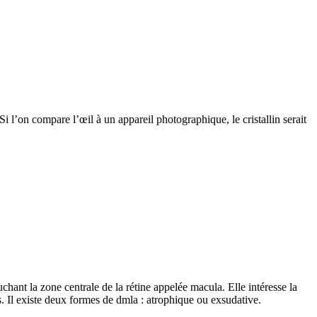
. Si l’on compare l’œil à un appareil photographique, le cristallin serait
hant la zone centrale de la rétine appelée macula. Elle intéresse la
s. Il existe deux formes de dmla : atrophique ou exsudative.