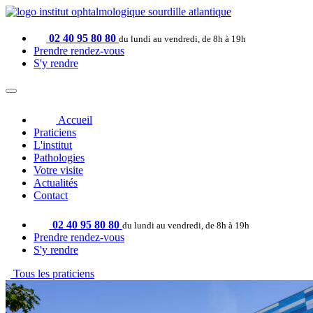
02 40 95 80 80
du lundi au vendredi, de 8h à 19h
Prendre rendez-vous
S'y rendre
Accueil
Praticiens
L'institut
Pathologies
Votre visite
Actualités
Contact
02 40 95 80 80
du lundi au vendredi, de 8h à 19h
Prendre rendez-vous
S'y rendre
Tous les praticiens