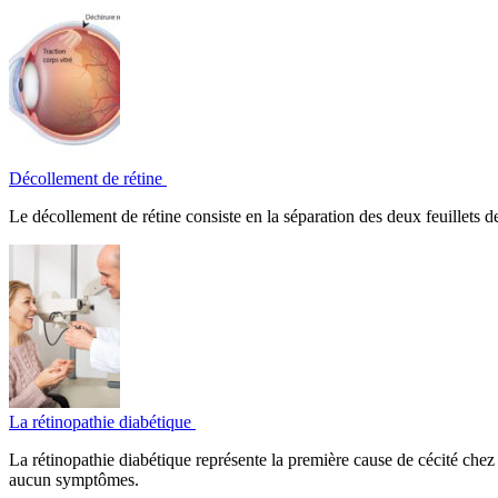
Décollement de rétine
Le décollement de rétine consiste en la séparation des deux feuillets de
La rétinopathie diabétique
La rétinopathie diabétique représente la première cause de cécité chez 
aucun symptômes.