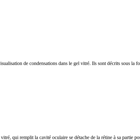
visualisation de condensations dans le gel vitré. Ils sont décrits sous la
tré, qui remplit la cavité oculaire se détache de la rétine à sa partie po