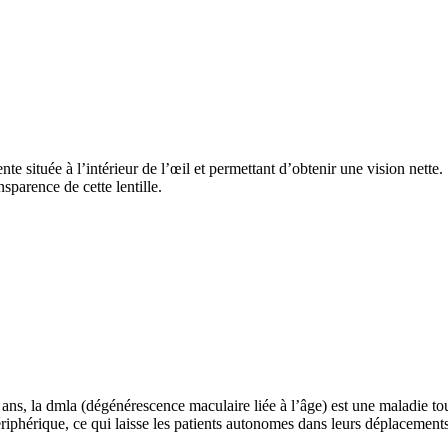
ente située à l’intérieur de l’œil et permettant d’obtenir une vision nette
nsparence de cette lentille.
ans, la dmla (dégénérescence maculaire liée à l’âge) est une maladie touc
périphérique, ce qui laisse les patients autonomes dans leurs déplacement