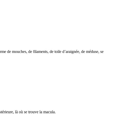
 forme de mouches, de filaments, de toile d’araignée, de méduse, se
stérieure, là où se trouve la macula.