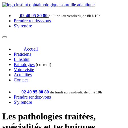
02 40 95 80 80
du lundi au vendredi, de 8h à 19h
Prendre rendez-vous
S'y rendre
Accueil
Praticiens
L'institut
Pathologies
(current)
Votre visite
Actualités
Contact
02 40 95 80 80
du lundi au vendredi, de 8h à 19h
Prendre rendez-vous
S'y rendre
Les pathologies traitées,
spécialités et techniques