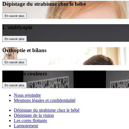
Dépistage du strabisme chez le bébé
En savoir plus
L'amblyopie
En savoir plus
Orthoptie et bilans
En savoir plus
Vision des couleurs
En savoir plus
Nous rejoindre
Mentions légales et confidentialité
Dépistage du strabisme chez le bébé
Dépistage de la vision
Les corps flottants
Larmoiement