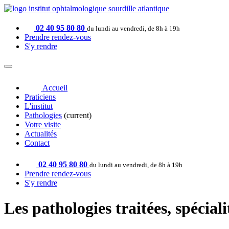
02 40 95 80 80
du lundi au vendredi, de 8h à 19h
Prendre rendez-vous
S'y rendre
Accueil
Praticiens
L'institut
Pathologies
(current)
Votre visite
Actualités
Contact
02 40 95 80 80
du lundi au vendredi, de 8h à 19h
Prendre rendez-vous
S'y rendre
Les pathologies traitées, spéciali