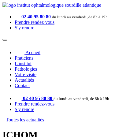
02 40 95 80 80
du lundi au vendredi, de 8h à 19h
Prendre rendez-vous
S'y rendre
Accueil
Praticiens
L'institut
Pathologies
Votre visite
Actualités
Contact
02 40 95 80 80
du lundi au vendredi, de 8h à 19h
Prendre rendez-vous
S'y rendre
Toutes les actualités
ICHOM