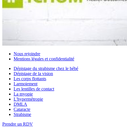
Nous rejoindre
Mentions légales et confidentialité
Dépistage du strabisme chez le bébé
Dépistage de la vision
Les corps flottants
Larmoiement
Les lentilles de contact
La myopie
L'hypermétropie
DMLA
Cataracte
Strabisme
Prendre un RDV