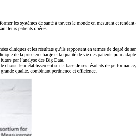
ormer les systèmes de santé à travers le monde en mesurant et rendant co
sant leurs patients opérés.
es cliniques et les résultats qu’ils rapportent en termes de degré de san
nique de la prise en charge et la qualité de vie des patients pour adapter
 futurs par l’analyse des Big Data,
de choisir leur établissement sur la base de ses résultats de performance,
 grande qualité, combinant pertinence et efficience.